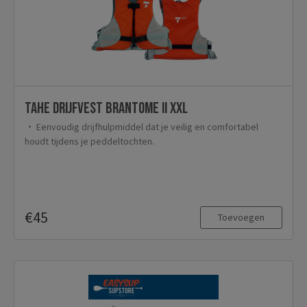
TAHE Drijfvest Brantome II XXL
Eenvoudig drijfhulpmiddel dat je veilig en comfortabel
houdt tijdens je peddeltochten.
€45
Toevoegen