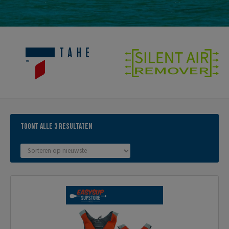
Gesorteerd
Toont alle 3 resultaten
op
nieuwste