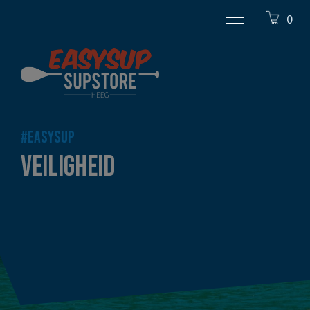
0
#EASYSUP
VEILIGHEID