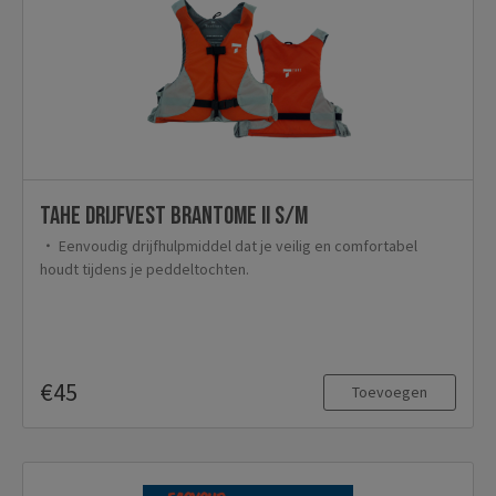
TAHE Drijfvest Brantome II S/M
Eenvoudig drijfhulpmiddel dat je veilig en comfortabel
houdt tijdens je peddeltochten.
€45
Toevoegen