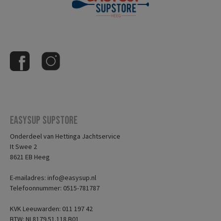
Easysup Supstore
Onderdeel van Hettinga Jachtservice
It Swee 2
8621 EB Heeg
E-mailadres: info@easysup.nl
Telefoonnummer: 0515-781787
KVK Leeuwarden: 011 197 42
BTW: NL8179.51.118.B01