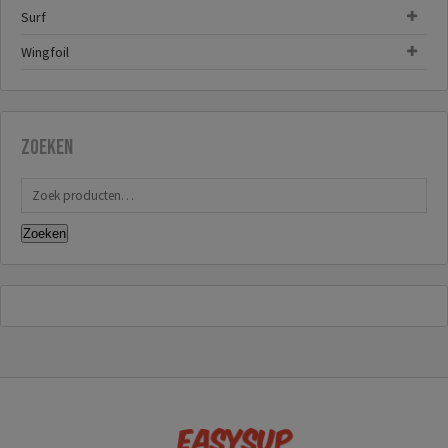
Surf
Wingfoil
Zoeken
Zoeken