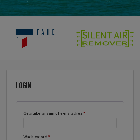
Login
Vereist
Gebruikersnaam of e-mailadres
*
Vereist
Wachtwoord
*