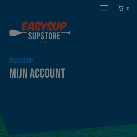
0
#EASYSUP
MIJN ACCOUNT