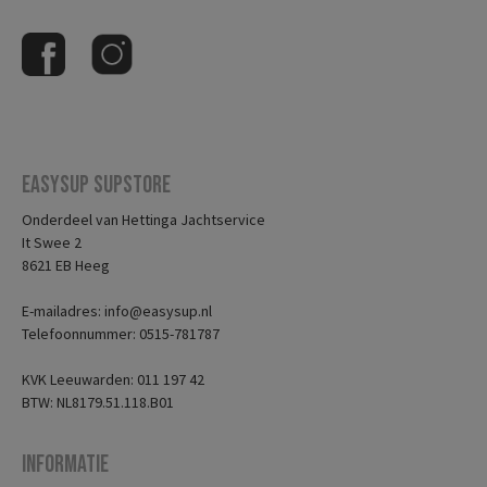
Easysup Supstore
Onderdeel van Hettinga Jachtservice
It Swee 2
8621 EB Heeg
E-mailadres: info@easysup.nl
Telefoonnummer: 0515-781787
KVK Leeuwarden: 011 197 42
BTW: NL8179.51.118.B01
Informatie