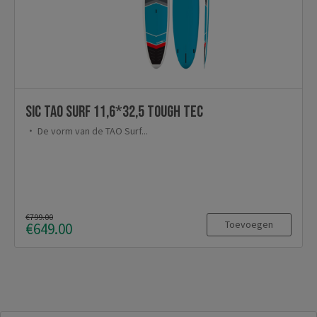
SIC TAO Surf 11,6*32,5 Tough Tec
De vorm van de TAO Surf...
€799.00
Toevoegen
€649.00