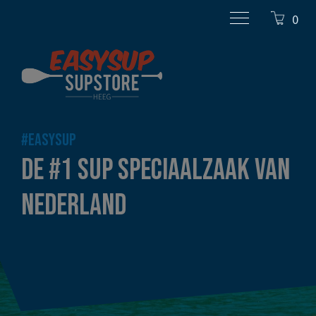
0
#EASYSUP
DE #1 SUP SPECIAALZAAK VAN
NEDERLAND