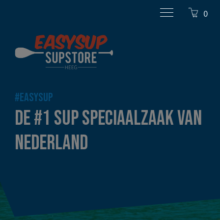
0
#EASYSUP
DE #1 SUP SPECIAALZAAK VAN
NEDERLAND