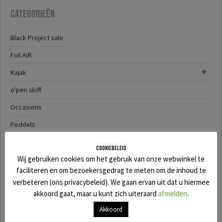
Categorieën
Black Project sale
Foil AIR
Kajak
o'pen skiff
Occasions
Peddels
SALE
Cookiebeleid
Wij gebruiken cookies om het gebruik van onze webwinkel te
SUP
faciliteren en om bezoekersgedrag te meten om de inhoud te
SUP-YAK
verbeteren (ons privacybeleid). We gaan ervan uit dat u hiermee
akkoord gaat, maar u kunt zich uiteraard
afmelden
.
Surf
Akkoord
Wingfoil