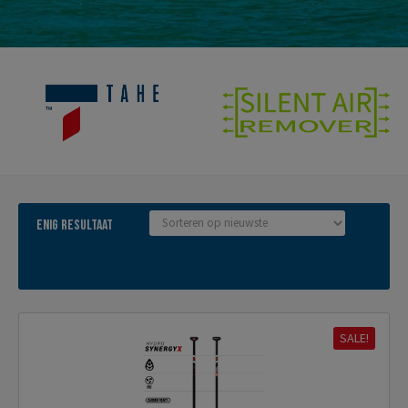
Enig resultaat
SALE!