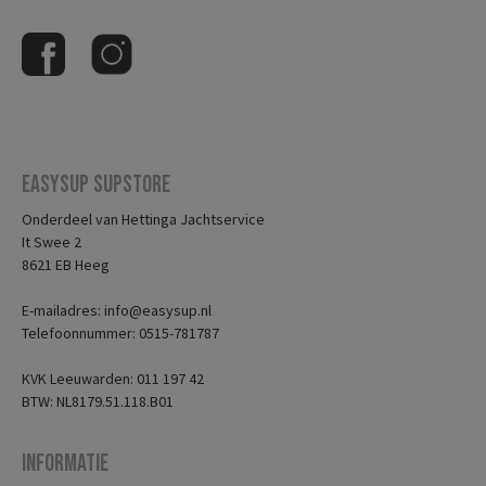
Easysup Supstore
Onderdeel van Hettinga Jachtservice
It Swee 2
8621 EB Heeg
E-mailadres: info@easysup.nl
Telefoonnummer: 0515-781787
KVK Leeuwarden: 011 197 42
BTW: NL8179.51.118.B01
Informatie