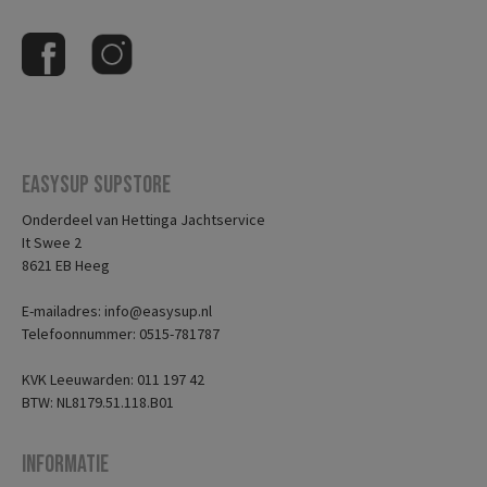
Easysup Supstore
Onderdeel van Hettinga Jachtservice
It Swee 2
8621 EB Heeg
E-mailadres: info@easysup.nl
Telefoonnummer: 0515-781787
KVK Leeuwarden: 011 197 42
BTW: NL8179.51.118.B01
Informatie