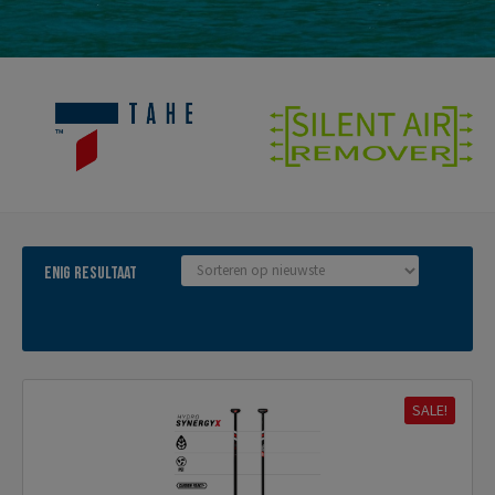
Enig resultaat
SALE!