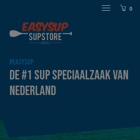
0
#EASYSUP
DE #1 SUP SPECIAALZAAK VAN
NEDERLAND