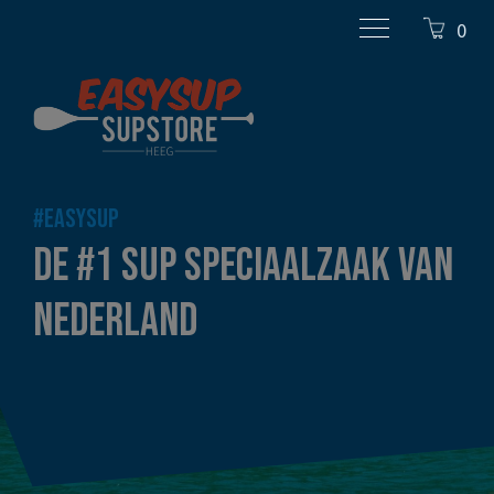
0
#EASYSUP
DE #1 SUP SPECIAALZAAK VAN
NEDERLAND