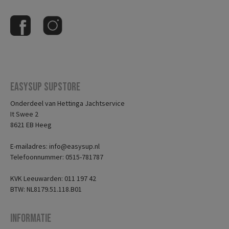
Easysup Supstore
Onderdeel van Hettinga Jachtservice
It Swee 2
8621 EB Heeg
E-mailadres: info@easysup.nl
Telefoonnummer: 0515-781787
KVK Leeuwarden: 011 197 42
BTW: NL8179.51.118.B01
Informatie