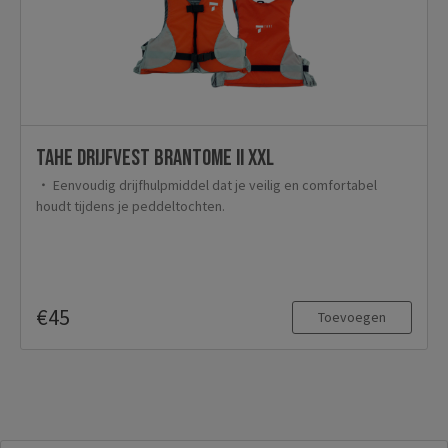
TAHE Drijfvest Brantome II XXL
Eenvoudig drijfhulpmiddel dat je veilig en comfortabel
houdt tijdens je peddeltochten.
€45
Toevoegen