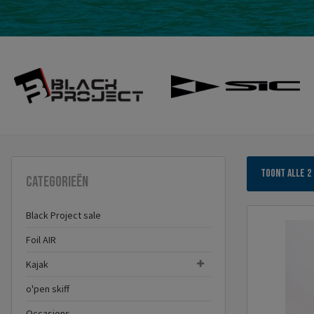
Toont alle 2
Categorieën
Black Project sale
Foil AIR
Kajak
o'pen skiff
Occasions