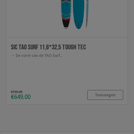
SIC TAO Surf 11,6*32,5 Tough Tec
De vorm van de TAO Surf...
€799.00
Toevoegen
€649.00