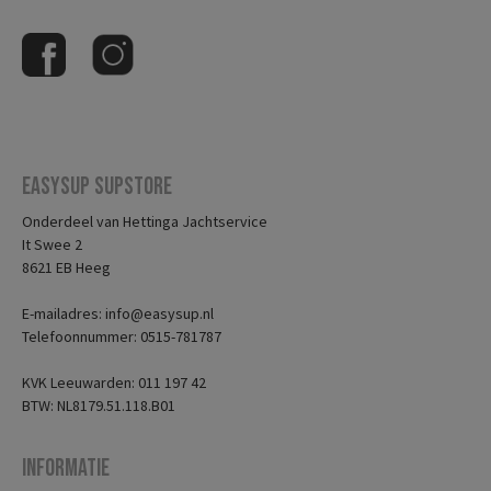
Easysup Supstore
Onderdeel van Hettinga Jachtservice
It Swee 2
8621 EB Heeg
E-mailadres: info@easysup.nl
Telefoonnummer: 0515-781787
KVK Leeuwarden: 011 197 42
BTW: NL8179.51.118.B01
Informatie