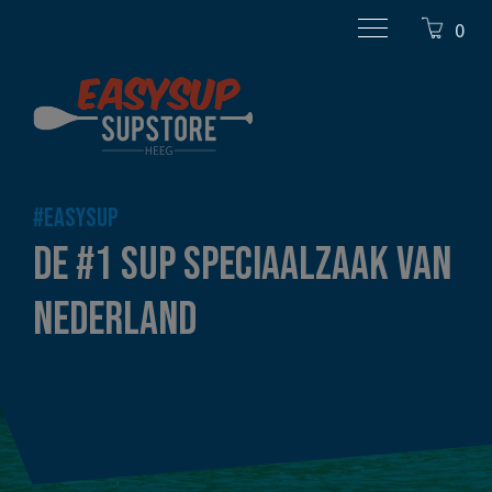
0
#EASYSUP
DE #1 SUP SPECIAALZAAK VAN
NEDERLAND