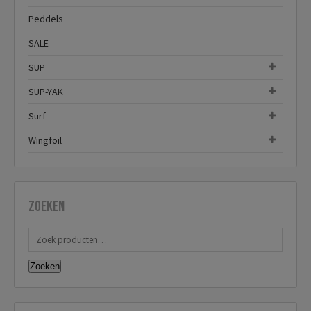
Peddels
SALE
SUP
SUP-YAK
Surf
Wingfoil
Zoeken
Zoeken