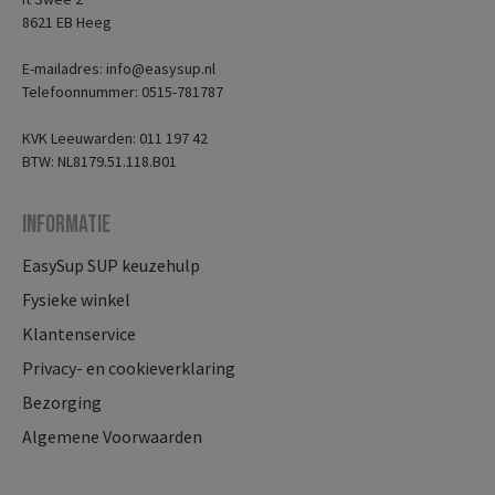
8621 EB Heeg
E-mailadres: info@easysup.nl
Telefoonnummer: 0515-781787
KVK Leeuwarden: 011 197 42
BTW: NL8179.51.118.B01
Informatie
EasySup SUP keuzehulp
Fysieke winkel
Klantenservice
Privacy- en cookieverklaring
Bezorging
Algemene Voorwaarden