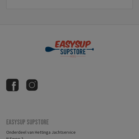
Easysup Supstore
Onderdeel van Hettinga Jachtservice
It Swee 2