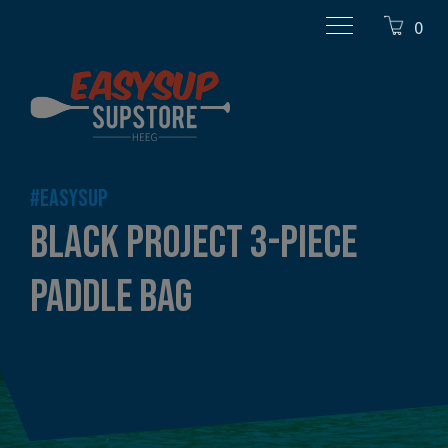
0
#EASYSUP
BLACK PROJECT 3-PIECE
PADDLE BAG