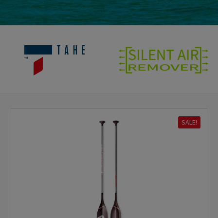
SALE!