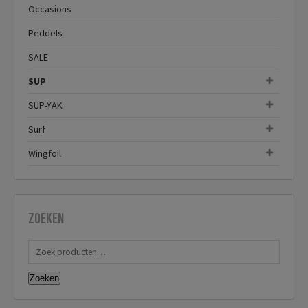
Occasions
Peddels
SALE
SUP
SUP-YAK
Surf
Wingfoil
Zoeken
Zoeken