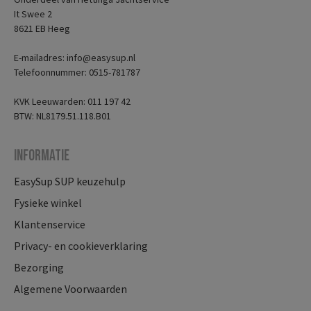
It Swee 2
8621 EB Heeg
E-mailadres: info@easysup.nl
Telefoonnummer: 0515-781787
KVK Leeuwarden: 011 197 42
BTW: NL8179.51.118.B01
Informatie
EasySup SUP keuzehulp
Fysieke winkel
Klantenservice
Privacy- en cookieverklaring
Bezorging
Algemene Voorwaarden