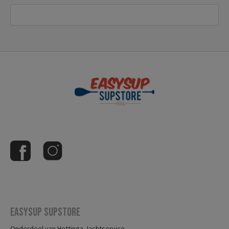
Easysup Supstore
Onderdeel van Hettinga Jachtservice