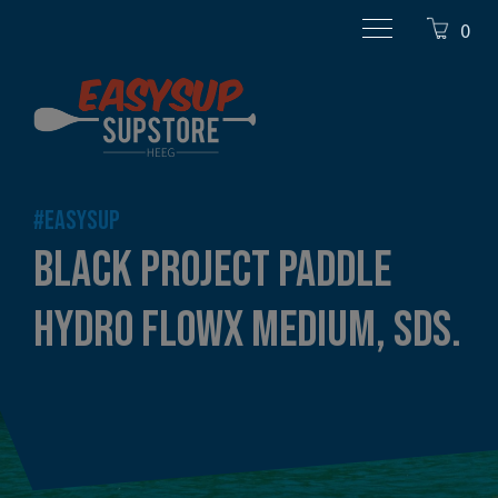
0
#EASYSUP
BLACK PROJECT PADDLE
HYDRO FLOWX MEDIUM, SDS.