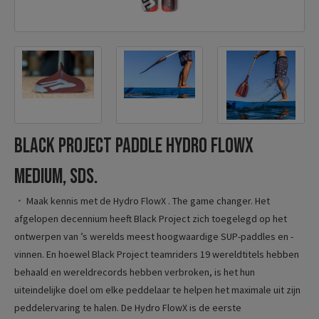
Black Project paddle Hydro FlowX
Medium, SDS.
Maak kennis met de Hydro FlowX .
The game changer.
Het
afgelopen decennium heeft Black Project zich toegelegd op het
ontwerpen van ’s werelds meest hoogwaardige SUP-paddles en -
vinnen. En hoewel Black Project teamriders 19 wereldtitels hebben
behaald en wereldrecords hebben verbroken, is het hun
uiteindelijke doel om elke peddelaar te helpen het maximale uit zijn
peddelervaring te halen.
De Hydro FlowX is de eerste