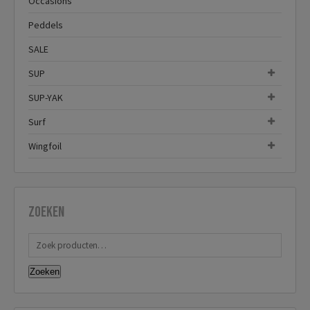
Occasions
Peddels
SALE
SUP
SUP-YAK
Surf
Wingfoil
Zoeken
Zoeken