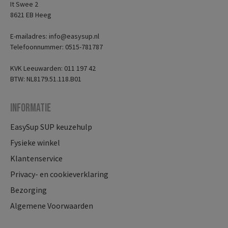
It Swee 2
8621 EB Heeg
E-mailadres: info@easysup.nl
Telefoonnummer: 0515-781787
KVK Leeuwarden: 011 197 42
BTW: NL8179.51.118.B01
Informatie
EasySup SUP keuzehulp
Fysieke winkel
Klantenservice
Privacy- en cookieverklaring
Bezorging
Algemene Voorwaarden