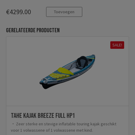
€4299.00
Toevoegen
Gerelateerde producten
SALE!
TAHE Kajak Breeze Full HP1
Zeer sterke en stevige inflatable touring kajak geschikt
voor 1 volwassene of 1 volwassene met kind.