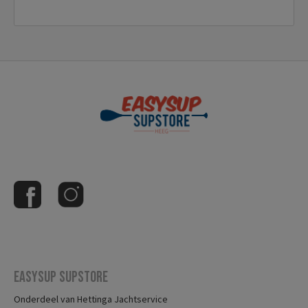
Easysup Supstore
Onderdeel van Hettinga Jachtservice