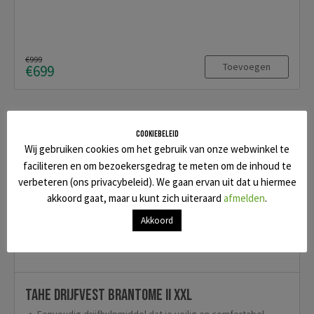
€999
Toevoegen
€699
Cookiebeleid
Wij gebruiken cookies om het gebruik van onze webwinkel te
faciliteren en om bezoekersgedrag te meten om de inhoud te
verbeteren (ons privacybeleid). We gaan ervan uit dat u hiermee
akkoord gaat, maar u kunt zich uiteraard
afmelden
.
Akkoord
TAHE Drijfvest Brantome II XXL