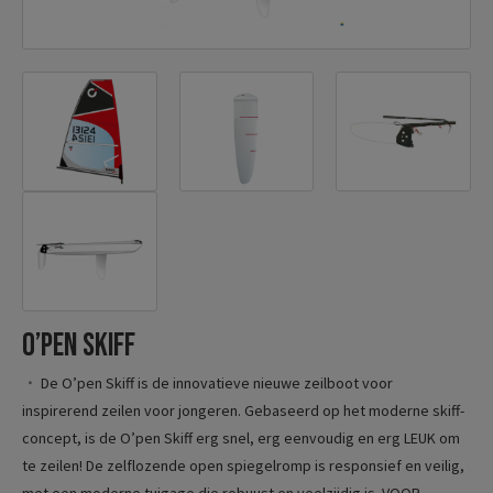
O’pen Skiff
De O’pen Skiff is de innovatieve nieuwe zeilboot voor
inspirerend zeilen voor jongeren. Gebaseerd op het moderne skiff-
concept, is de O’pen Skiff erg snel, erg eenvoudig en erg LEUK om
te zeilen! De zelflozende open spiegelromp is responsief en veilig,