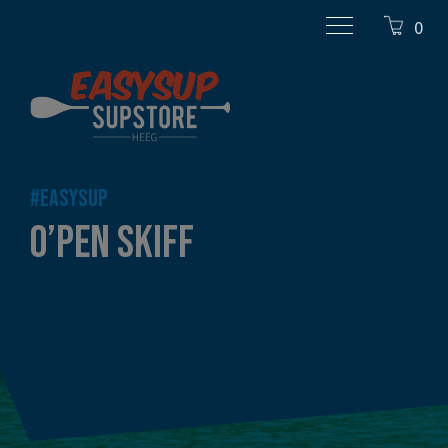
0
#EASYSUP
O’PEN SKIFF