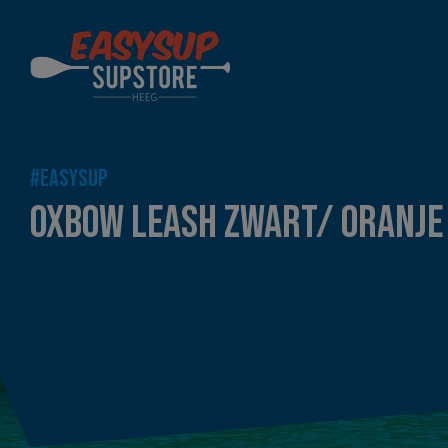
#EASYSUP
OXBOW LEASH ZWART/ ORANJE 