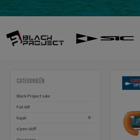
Categorieën
Black Project sale
Foil AIR
Kajak
o'pen skiff
Occasions