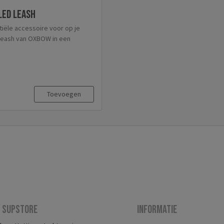
led leash
iële accessoire voor op je
leash van OXBOW in een
Toevoegen
 Supstore
Informatie