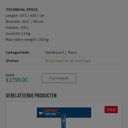
TECHNICAL SPECS
Lengte: 14’0 / 426.7 cm
Breedte: 26.0″ / 66 cm
Volume: 320 L
Gewicht: 13 kg
Max riders weight: 105 kg
Categorieën
Hardboard
Race
Status
Dit product is op voorraad
€3499
Toevoegen
€2799.00
Gerelateerde producten
SALE!