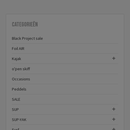
Categorieën
Black Project sale
Foil AIR
Kajak
o'pen skiff
Occasions
Peddels
SALE
SUP
SUP-YAK
Surf