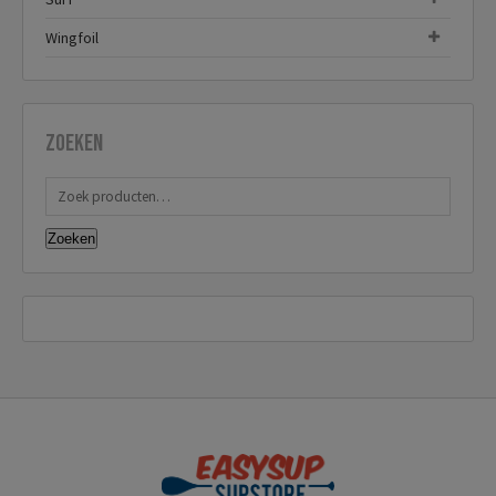
Wingfoil
Zoeken
Zoeken