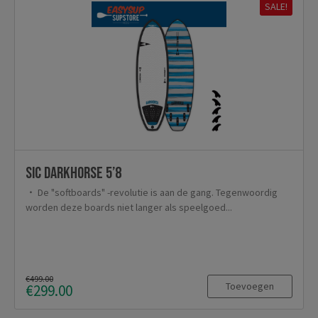
SALE!
SIC Darkhorse 5’8
De "softboards" -revolutie is aan de gang. Tegenwoordig
worden deze boards niet langer als speelgoed...
€499.00
Toevoegen
€299.00