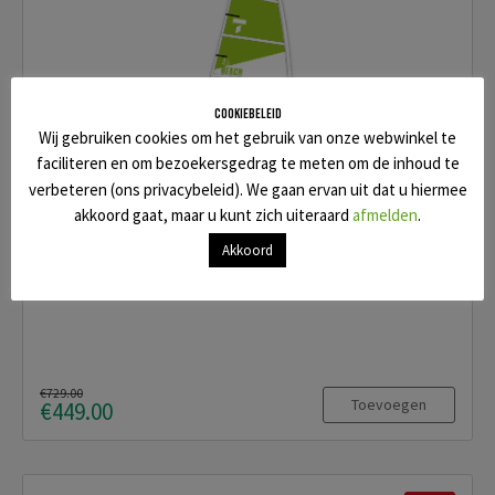
Cookiebeleid
Wij gebruiken cookies om het gebruik van onze webwinkel te
faciliteren en om bezoekersgedrag te meten om de inhoud te
verbeteren (ons privacybeleid). We gaan ervan uit dat u hiermee
akkoord gaat, maar u kunt zich uiteraard
afmelden
.
BEACH RIG 4.5
Akkoord
€729.00
Toevoegen
€449.00