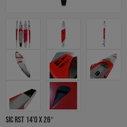
SIC RST 14’0 x 26″