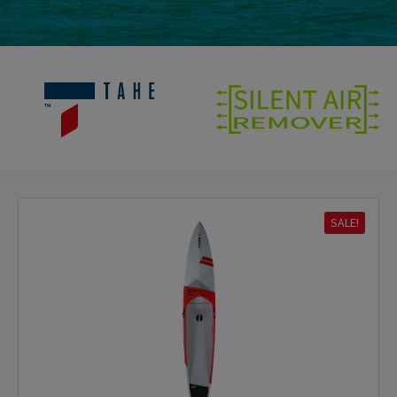
SALE!