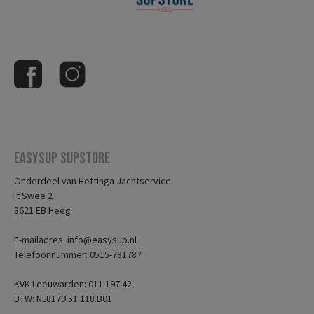
Easysup Supstore
Onderdeel van Hettinga Jachtservice
It Swee 2
8621 EB Heeg
E-mailadres: info@easysup.nl
Telefoonnummer: 0515-781787
KVK Leeuwarden: 011 197 42
BTW: NL8179.51.118.B01