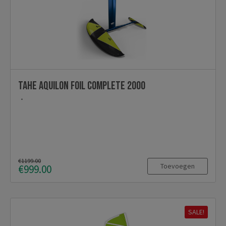
TAHE Aquilon foil Complete 2000
€1199.00
Toevoegen
€999.00
SALE!