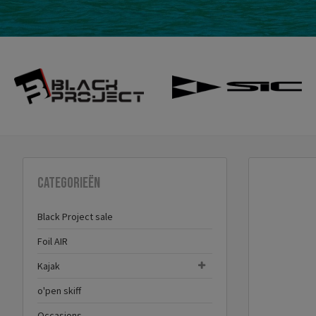
Categorieën
Black Project sale
Foil AIR
Kajak
o'pen skiff
Occasions