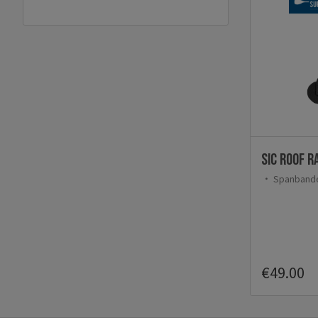
SIC Roof R
Spanbande
€49.00