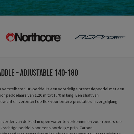
paddle – adjustable 140-180
 verstelbare SUP-peddel is een voordelige prestatiepeddel met een
r peddelaars van 1,20 m tot 1,70 m lang. Een shaft van
wicht en verbetert de flex voor betere prestaties in vergelijking
verder van de kust in open water te verkennen en voor roeiers die
, krachtige peddel voor een voordelige prijs. Carbon-