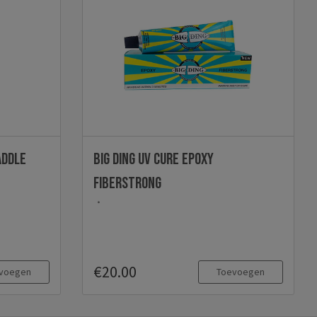
addle
Big Ding UV Cure Epoxy
Fiberstrong
€20.00
voegen
Toevoegen