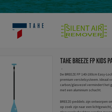
TAHE Breeze FP Kids 
De BREEZE FP 140-180cm Easy-Lock
premium verstelsysteem. Ideaal voo
carbon/glasvezel vermindert het ge
met een aluminium schacht.
BREEZE-peddels zijn ontworpen om 
op zoek zijn naar een lichtgewicht