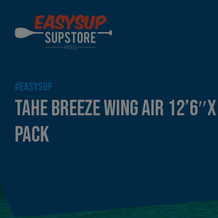
#EASYSUP
TAHE BREEZE WING AIR 12’6″X
PACK