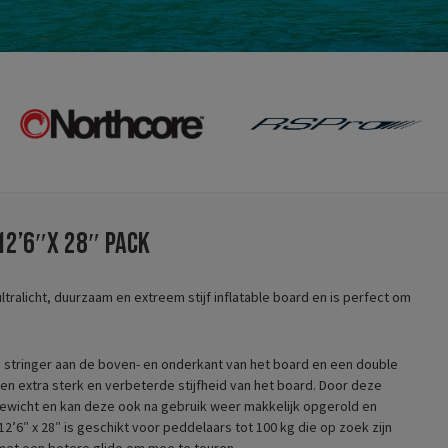
 12’6″x 28″ Pack
ltralicht, duurzaam en extreem stijf inflatable board en is perfect om
 stringer aan de boven- en onderkant van het board en een double
een extra sterk en verbeterde stijfheid van het board. Door deze
 gewicht en kan deze ook na gebruik weer makkelijk opgerold en
’6″ x 28″ is geschikt voor peddelaars tot 100 kg die op zoek zijn