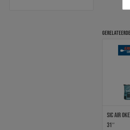
Gerelateerd
SIC AIR OK
31″