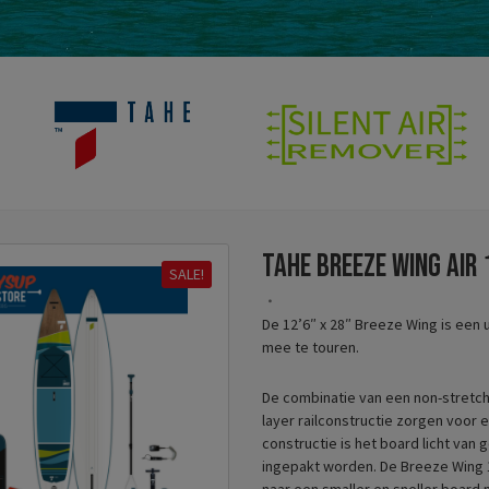
TAHE Breeze Wing air
SALE!
De 12’6″ x 28″ Breeze Wing is een u
mee te touren.
De combinatie van een non-stretch
layer railconstructie zorgen voor 
constructie is het board licht van
ingepakt worden. De Breeze Wing 12