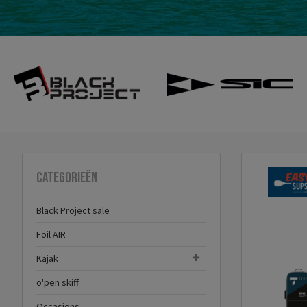
Categorieën
Black Project sale
Foil AIR
Kajak
o'pen skiff
Occasions