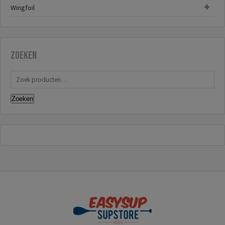
Wingfoil
Zoeken
Zoeken