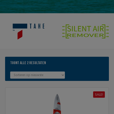
Gesorteerd
Toont alle 2 resultaten
op
nieuwste
SALE!