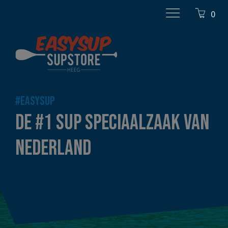
0
#EASYSUP
DE #1 SUP SPECIAALZAAK VAN
NEDERLAND