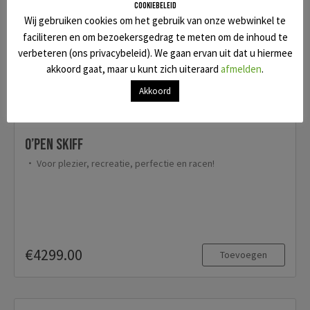
Cookiebeleid
Wij gebruiken cookies om het gebruik van onze webwinkel te
faciliteren en om bezoekersgedrag te meten om de inhoud te
verbeteren (ons privacybeleid). We gaan ervan uit dat u hiermee
akkoord gaat, maar u kunt zich uiteraard
afmelden
.
Akkoord
O’pen Skiff
Voor plezier, recreatie, perfectie en racen!
€4299.00
Toevoegen