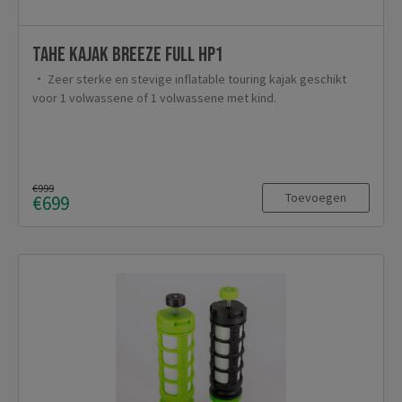
TAHE Kajak Breeze Full HP1
Zeer sterke en stevige inflatable touring kajak geschikt
voor 1 volwassene of 1 volwassene met kind.
€999
Toevoegen
€699