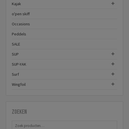
Kajak
o'pen skiff
Occasions
Peddels
SALE
SUP
SUP-YAK
Surf
Wingfoil
Zoeken