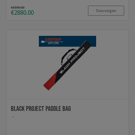
€3599.00
Toevoegen
€2880.00
Black Project paddle bag