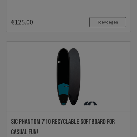
€125.00
Toevoegen
SIC Phantom 7’10 Recyclable softboard for
casual fun!