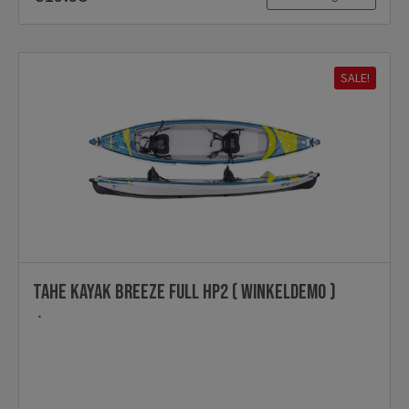
SALE!
TAHE kayak Breeze full HP2 ( Winkeldemo )