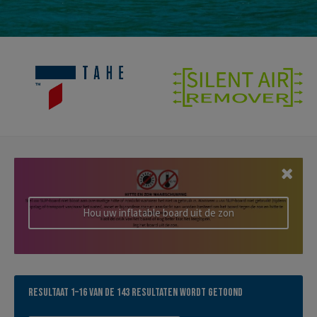
Hou uw inflatable board uit de zon
Gesorteerd
Resultaat 1–16 van de 143 resultaten wordt getoond