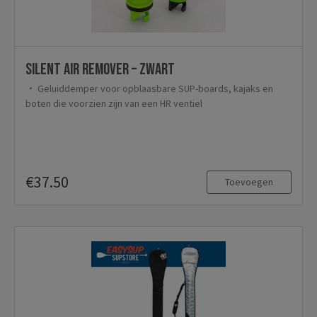
Silent Air Remover – Zwart
Geluiddemper voor opblaasbare SUP-boards, kajaks en
boten die voorzien zijn van een HR ventiel
€37.50
Toevoegen