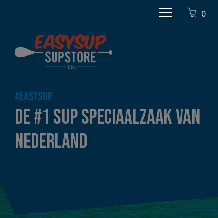
0
#EASYSUP
DE #1 SUP SPECIAALZAAK VAN
NEDERLAND