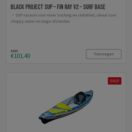
Black Project SUP – Fin Ray v2 – Surf base
SUP-racevin voor meer tracking en stabiliteit, ideaal voor
choppy water en lange afstanden
€169
Toevoegen
€101.40
SALE!